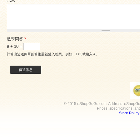
訊息
*
數學問答
*
9 + 10 =
計算出這道簡單的算術題並鍵入答案。例如、1+3,就輸入 4。
© 2015 eShopGoGo.com. Address: eShopGoGo 
Prices, specifications, a
Store Policy