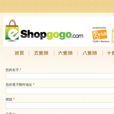
Jump to navigation
.
.
.
.
您的名字
*
您的電子郵件地址
*
標題
*