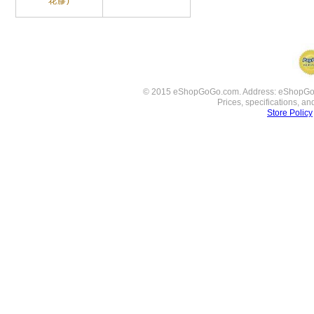
花膠)
© 2015 eShopGoGo.com. Address: eShopGoGo 
Prices, specifications, a
Store Policy